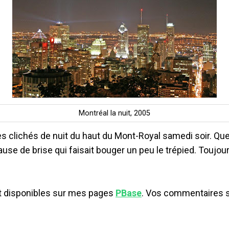
Montréal la nuit, 2005
ues clichés de nuit du haut du Mont-Royal samedi soir. Q
ause de brise qui faisait bouger un peu le trépied. Toujou
t disponibles sur mes pages
PBase
. Vos commentaires s