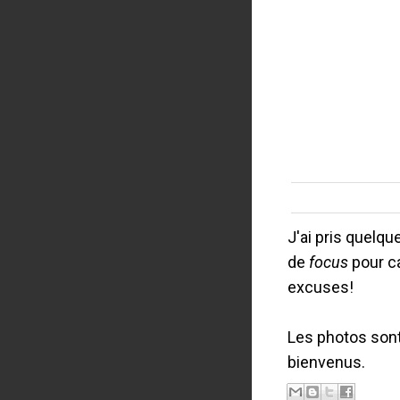
J'ai pris quelq
de
focus
pour c
excuses!
Les photos son
bienvenus.