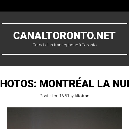
CANALTORONTO.NET
Carnet d'un francophone à Toronto
HOTOS: MONTRÉAL LA NU
Posted on 16:51by
Altofran