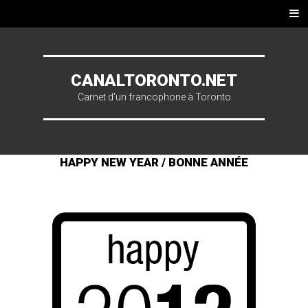
Skip to content
Men
u
CANALTORONTO.NET
Carnet d'un francophone à Toronto
HAPPY NEW YEAR / BONNE ANNÉE