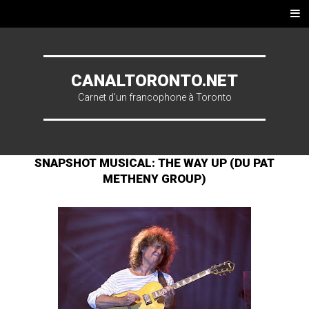
Skip to content
Men
u
CANALTORONTO.NET
Carnet d'un francophone à Toronto
SNAPSHOT MUSICAL: THE WAY UP (DU PAT
METHENY GROUP)