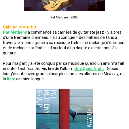
Pat Metheny (2005)
Opinion ★
★
★
★
★
Pat Metheny
a commencé sa carrière de guitariste jazz il y a près
d'une trentaine d'années. Il a su conquérir des milliers de fans à
travers le monde grâce à sa musique faite d'un mélange d'émotion
et de mélodies raffinées, et surtout d'un doigté exceptionnel à la
guitare.
Pour ma part, j'ai été conquis par sa musique quand un ami m'a fait
écouter
Last Train Home
, tiré de l'album
One Quiet Night
. Depuis
lors, j'écoute avec grand plaisir plusieurs des albums de
Metheny
, et
la
liste
est bien longue.