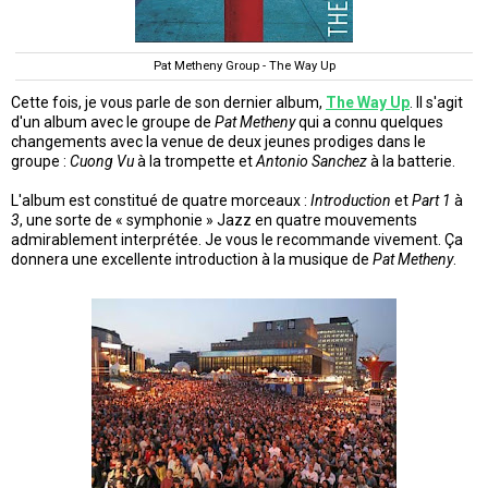
Pat Metheny Group - The Way Up
Cette fois, je vous parle de son dernier album,
The Way Up
. Il s'agit
d'un album avec le groupe de
Pat Metheny
qui a connu quelques
changements avec la venue de deux jeunes prodiges dans le
groupe :
Cuong Vu
à la trompette et
Antonio Sanchez
à la batterie.
L'album est constitué de quatre morceaux :
Introduction
et
Part 1
à
3
, une sorte de « symphonie » Jazz en quatre mouvements
admirablement interprétée. Je vous le recommande vivement. Ça
donnera une excellente introduction à la musique de
Pat Metheny
.