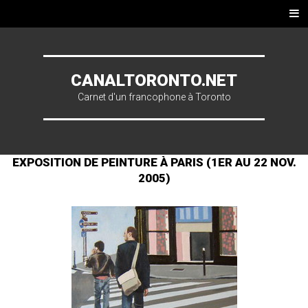
Skip to content
Men
u
CANALTORONTO.NET
Carnet d'un francophone à Toronto
EXPOSITION DE PEINTURE À PARIS (1ER AU 22 NOV.
2005)