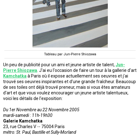
Tableau par Jun-Pierre Shiozawa
Un peu de publicité pour un ami et jeune artiste de talent,
Jun-
Pierre Shiozawa
. J'ai eu l'occasion de faire un tour à la gallerie d'art
Kamchatka
à Paris où il expose actuellement ses oeuvres et j'ai
trouvé ses oeuvres inspirantes et d'une grande fraîcheur. Beaucoup
de ses toiles ont déjà trouvé preneur, mais si vous êtes amateurs
d'art et que vous voulez encourager un jeune artiste talentueux,
voici les détails de l'exposition:
Du 1er Novembre au 22 Novembre 2005
mardi-samedi : 11h-19h30
Galerie Kamchatka
23, rue Charles V -- 75004 Paris
métro: St. Paul, Bastille et Sully-Morland