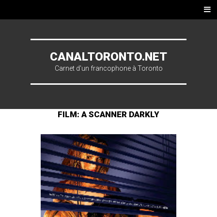
Skip to content
Men
u
CANALTORONTO.NET
Carnet d'un francophone à Toronto
FILM: A SCANNER DARKLY