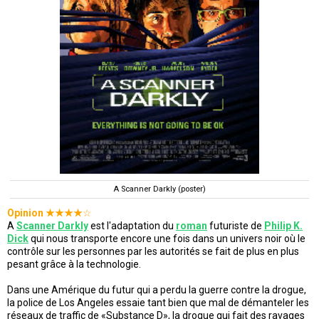
A Scanner Darkly (poster)
Opinion ★★
★
★
☆
A
Scanner Darkly
est l'adaptation du
roman
futuriste de
Philip K.
Dick
qui nous transporte encore une fois dans un univers noir où le
contrôle sur les personnes par les autorités se fait de plus en plus
pesant grâce à la technologie.
Dans une Amérique du futur qui a perdu la guerre contre la drogue,
la police de Los Angeles essaie tant bien que mal de démanteler les
réseaux de traffic de «Substance D», la drogue qui fait des ravages